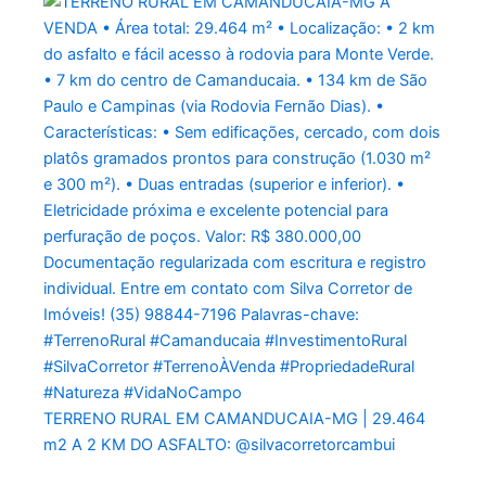
TERRENO RURAL EM CAMANDUCAIA-MG | 29.464
m2 A 2 KM DO ASFALTO: @silvacorretorcambui