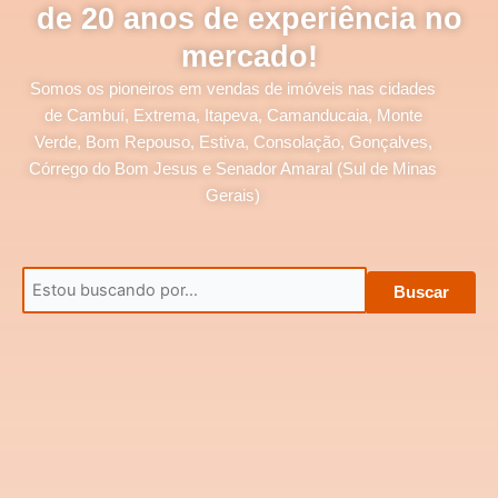
de 20 anos de experiência no
mercado!
Somos os pioneiros em vendas de imóveis nas cidades
de Cambuí, Extrema, Itapeva, Camanducaia, Monte
Verde, Bom Repouso, Estiva, Consolação, Gonçalves,
Córrego do Bom Jesus e Senador Amaral (Sul de Minas
Gerais)
Buscar