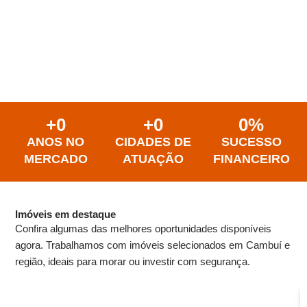
+
0
+
0
0
%
ANOS NO
CIDADES DE
SUCESSO
MERCADO
ATUAÇÃO
FINANCEIRO
Imóveis em destaque
Confira algumas das melhores oportunidades disponíveis
agora. Trabalhamos com imóveis selecionados em
Cambuí
e
região, ideais para morar ou investir com segurança.