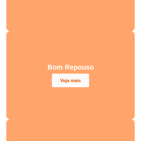
Bom Repouso
Veja mais