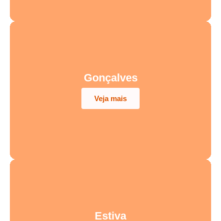
Gonçalves
Veja mais
Estiva