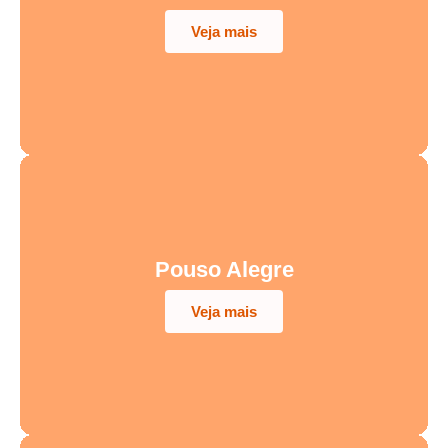
Veja mais
Pouso Alegre
Veja mais