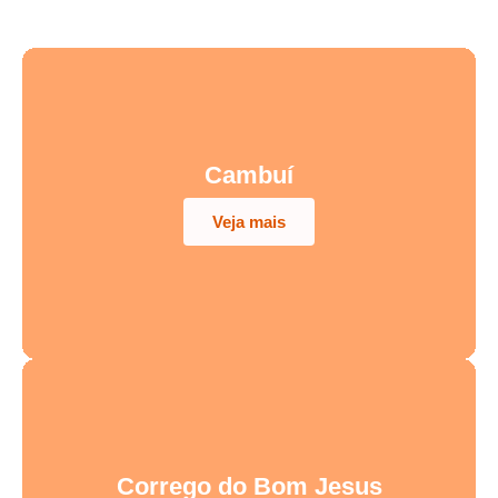
Cambuí
Veja mais
Corrego do Bom Jesus