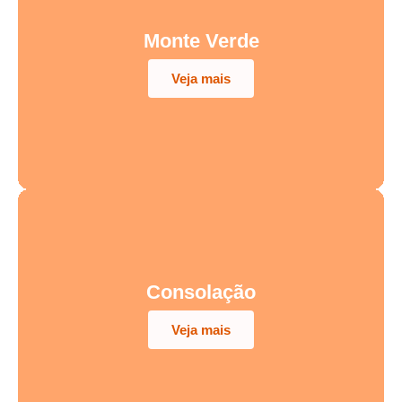
Monte Verde
Veja mais
Consolação
Veja mais