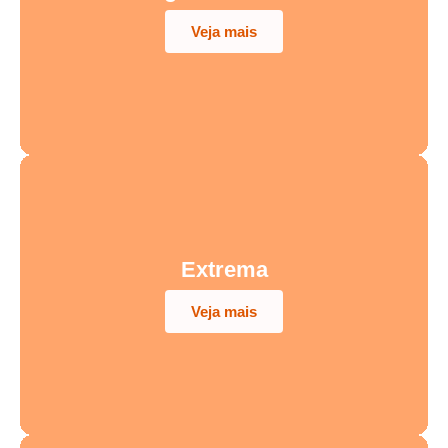
Veja mais
Extrema
Veja mais