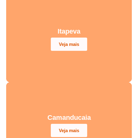
Itapeva
Veja mais
Camanducaia
Veja mais