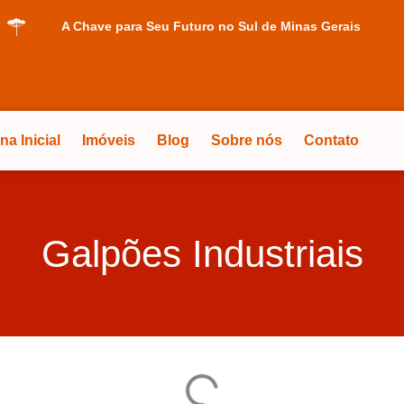
A Chave para Seu Futuro no Sul de Minas Gerais
na Inicial
Imóveis
Blog
Sobre nós
Contato
Galpões Industriais