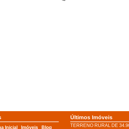
s
Últimos Imóveis
TERRENO RURAL DE 34.9
a Inicial
Imóveis
Blog