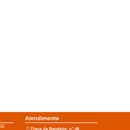
Atendimento
00
Praça da Bandeira, n° 46