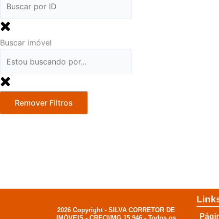
Buscar imóvel
Remover Filtros
Link
2026 Copyright - SILVA CORRETOR DE
Págin
IMÓVEIS - CRECI/MG 15.946 - Todos os