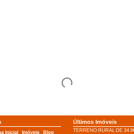
s
Últimos Imóveis
TERRENO RURAL DE 34.9
a Inicial
Imóveis
Blog