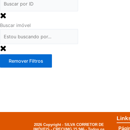
Buscar imóvel
Remover Filtros
Link
2026 Copyright - SILVA CORRETOR DE
Págin
IMÓVEIS - CRECI/MG 15.946 - Todos os