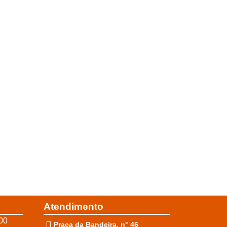
Atendimento
00
Praça da Bandeira, n° 46