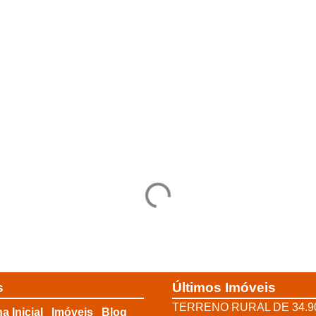
s
Últimos Imóveis
TERRENO RURAL DE 34.9
a Inicial
Imóveis
Blog