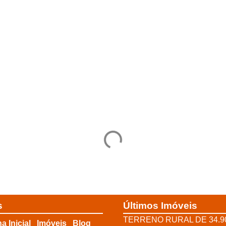
s
Últimos Imóveis
TERRENO RURAL DE 34.9
a Inicial
Imóveis
Blog