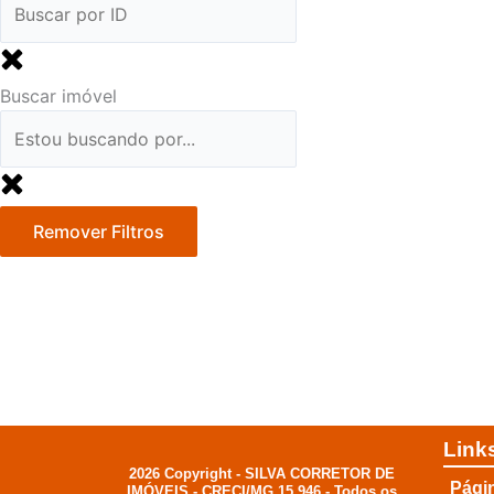
Buscar imóvel
Remover Filtros
Link
2026 Copyright - SILVA CORRETOR DE
Págin
IMÓVEIS - CRECI/MG 15.946 - Todos os