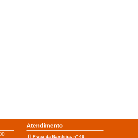
Atendimento
00
Praça da Bandeira, n° 46