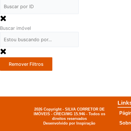
Buscar imóvel
Remover Filtros
Link
2026 Copyright - SILVA CORRETOR DE
Págin
IMÓVEIS - CRECI/MG 15.946 - Todos os
direitos reservados
Sobr
Desenvolvido por Inspiração