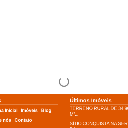
s
Últimos Imóveis
TERRENO RURAL DE 34.9
a Inicial
Imóveis
Blog
M²...
e nós
Contato
SÍTIO CONQUISTA NA SE