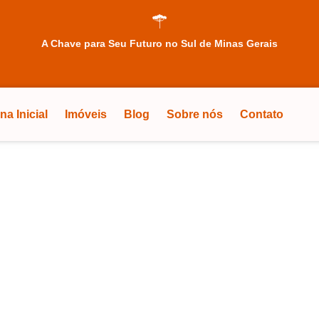
A Chave para Seu Futuro no Sul de Minas Gerais
na Inicial
Imóveis
Blog
Sobre nós
Contato