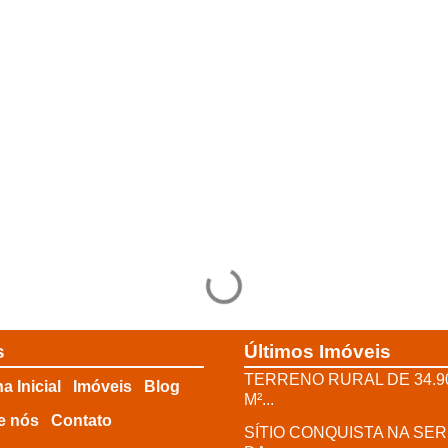
s
Últimos Imóveis
TERRENO RURAL DE 34.9
a Inicial
Imóveis
Blog
M²...
e nós
Contato
SÍTIO CONQUISTA NA SE