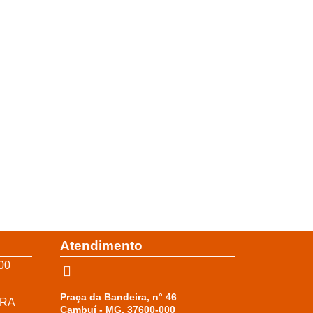
Atendimento
00
Praça da Bandeira, n° 46
RRA
Cambuí - MG, 37600-000