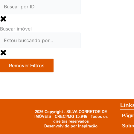
Buscar imóvel
Remover Filtros
Link
2026 Copyright - SILVA CORRETOR DE
Págin
IMÓVEIS - CRECI/MG 15.946 - Todos os
direitos reservados
Sobr
Desenvolvido por Inspiração