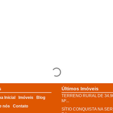
s
Últimos Imóveis
TERRENO RURAL DE 34.9
a Inicial
Imóveis
Blog
M²...
e nós
Contato
SÍTIO CONQUISTA NA SE