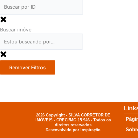
Buscar imóvel
Remover Filtros
Link
2026 Copyright - SILVA CORRETOR DE
Págin
IMÓVEIS - CRECI/MG 15.946 - Todos os
direitos reservados
Sobr
Desenvolvido por Inspiração