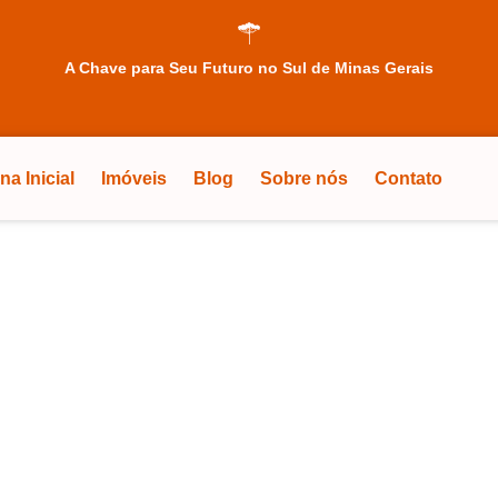
A Chave para Seu Futuro no Sul de Minas Gerais
na Inicial
Imóveis
Blog
Sobre nós
Contato