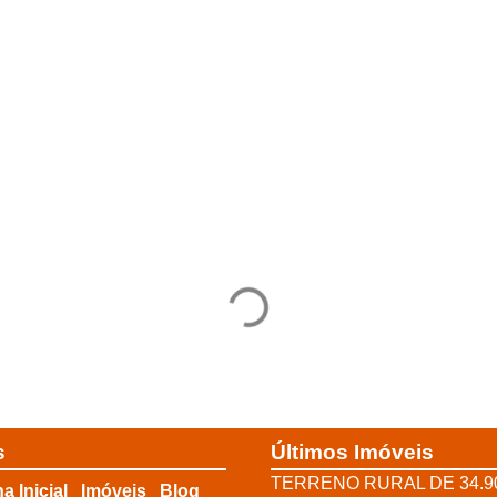
s
Últimos Imóveis
TERRENO RURAL DE 34.9
a Inicial
Imóveis
Blog