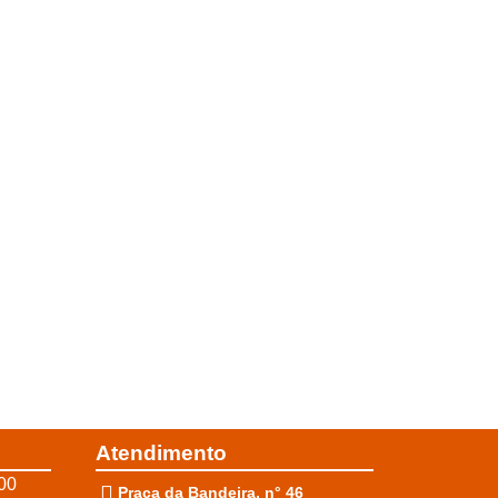
Atendimento
00
Praça da Bandeira, n° 46