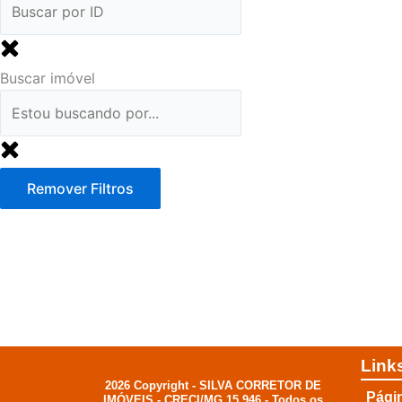
Buscar imóvel
Remover Filtros
Link
2026 Copyright - SILVA CORRETOR DE
Págin
IMÓVEIS - CRECI/MG 15.946 - Todos os