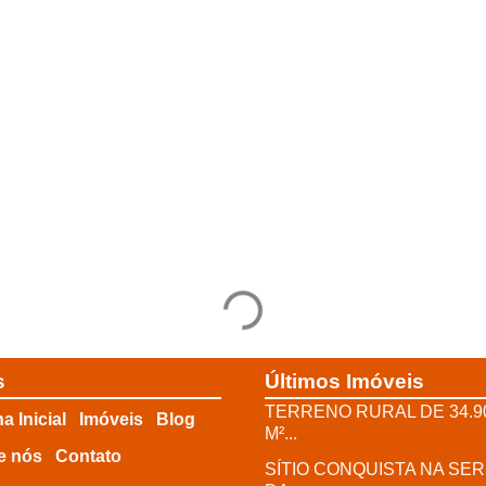
s
Últimos Imóveis
TERRENO RURAL DE 34.9
a Inicial
Imóveis
Blog
M²...
e nós
Contato
SÍTIO CONQUISTA NA SE