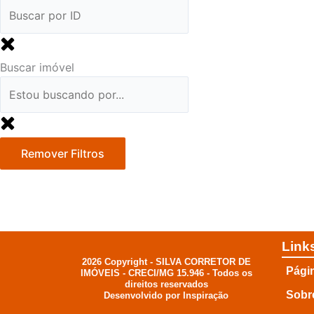
Buscar imóvel
Remover Filtros
Link
2026 Copyright - SILVA CORRETOR DE
Págin
IMÓVEIS - CRECI/MG 15.946 - Todos os
direitos reservados
Sobr
Desenvolvido por Inspiração