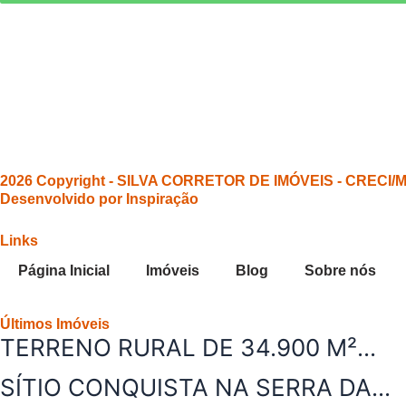
2026 Copyright - SILVA CORRETOR DE IMÓVEIS - CRECI/MG 
Desenvolvido por Inspiração
Links
Página Inicial
Imóveis
Blog
Sobre nós
Últimos Imóveis
TERRENO RURAL DE 34.900 M²...
SÍTIO CONQUISTA NA SERRA DA...