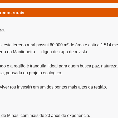
renos rurais
MG
 este terreno rural possui 60.000 m² de área e está a 1.514 me
erra da Mantiqueira — digna de capa de revista.
ado e a região é tranquila, ideal para quem busca paz, naturez
a, pousada ou projeto ecológico.
 viver (ou investir) em um dos pontos mais altos da região.
l de Minas, com mais de 20 anos de experiência.