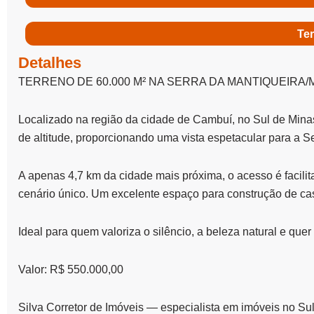
Ter
Detalhes
TERRENO DE 60.000 M² NA SERRA DA MANTIQUEIRA/
Localizado na região da cidade de Cambuí, no Sul de Minas,
de altitude, proporcionando uma vista espetacular para a S
A apenas 4,7 km da cidade mais próxima, o acesso é facilit
cenário único. Um excelente espaço para construção de cas
Ideal para quem valoriza o silêncio, a beleza natural e quer
Valor: R$ 550.000,00
Silva Corretor de Imóveis — especialista em imóveis no Su