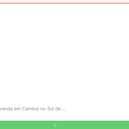
enda em Cambuí no Sul de ...
Enviar