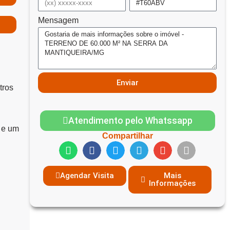
Mensagem
Enviar
tros
Atendimento pelo Whatssapp
a e um
Compartilhar
Agendar Visita
Mais
Informações