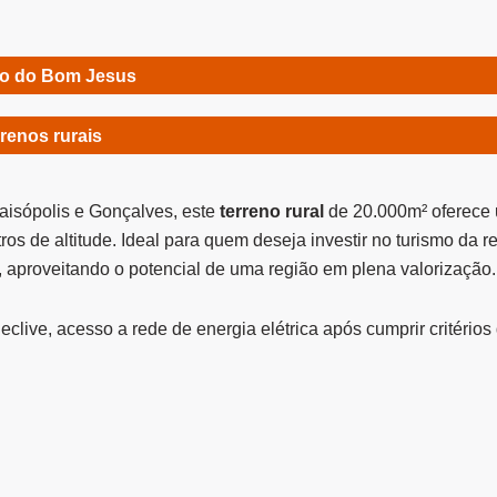
o do Bom Jesus
renos rurais
aisópolis e Gonçalves, este
terreno rural
de 20.000m² oferece
os de altitude. Ideal para quem deseja investir no turismo da r
, aproveitando o potencial de uma região em plena valorização.
clive, acesso a rede de energia elétrica após cumprir critérios