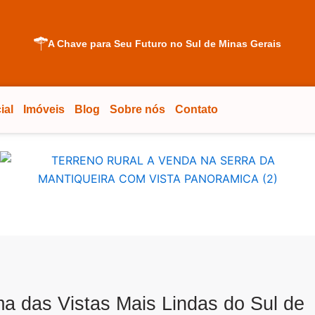
A Chave para Seu Futuro no Sul de Minas Gerais
ial
Imóveis
Blog
Sobre nós
Contato
a das Vistas Mais Lindas do Sul de