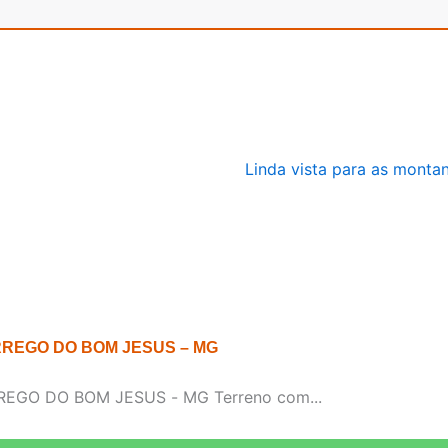
RREGO DO BOM JESUS – MG
GO DO BOM JESUS - MG Terreno com...
Enviar