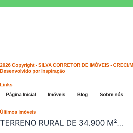
2026 Copyright - SILVA CORRETOR DE IMÓVEIS - CRECI/MG 
Desenvolvido por Inspiração
Links
Página Inicial
Imóveis
Blog
Sobre nós
Últimos Imóveis
TERRENO RURAL DE 34.900 M²...