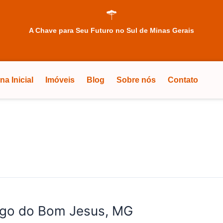
A Chave para Seu Futuro no Sul de Minas Gerais
na Inicial
Imóveis
Blog
Sobre nós
Contato
ego do Bom Jesus, MG