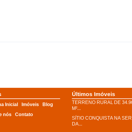
s
Últimos Imóveis
TERRENO RURAL DE 34.9
a Inicial
Imóveis
Blog
M²...
e nós
Contato
SÍTIO CONQUISTA NA SE
DA...