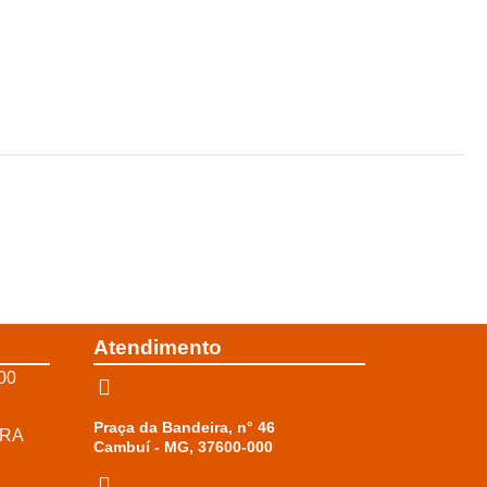
Atendimento
00
Praça da Bandeira, n° 46
RRA
Cambuí - MG, 37600-000