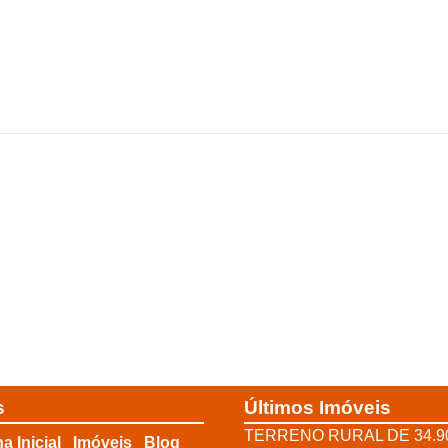
s
Últimos Imóveis
TERRENO RURAL DE 34.9
a Inicial
Imóveis
Blog