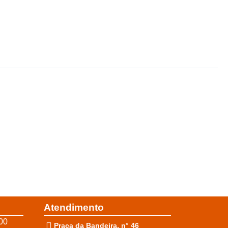
Atendimento
00
Praça da Bandeira, n° 46