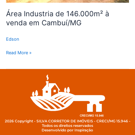
Área Industria de 146.000m² à
venda em Cambuí/MG
Edson
Read More »
2026 Copyright - SILVA CORRETOR DE IMÓVEIS - CRECI/MG 15.946 -
Todos os direitos reservados
Desenvolvido por Inspiração