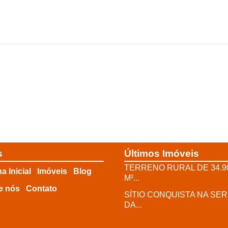
s
Últimos Imóveis
TERRENO RURAL DE 34.9
a Inicial
Imóveis
Blog
M²...
e nós
Contato
SÍTIO CONQUISTA NA SE
DA...