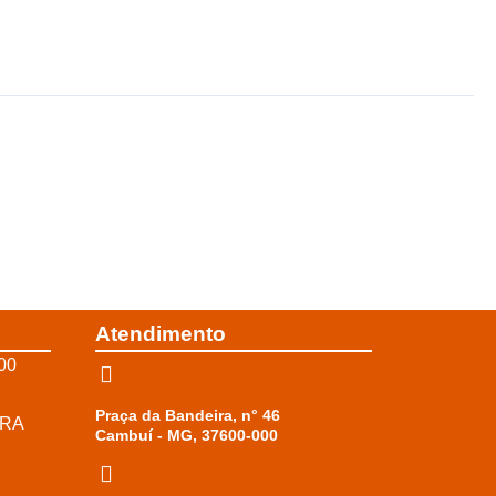
Atendimento
00
Praça da Bandeira, n° 46
RRA
Cambuí - MG, 37600-000