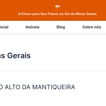
A Chave para Seu Futuro no Sul de Minas Gerais
icial
Imóveis
Blog
Sobre nós
as Gerais
O ALTO DA MANTIQUEIRA