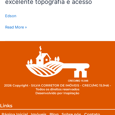
excelente topografia e acesso
Edson
Read More »
2026 Copyright - SILVA CORRETOR DE IMÓVEIS - CRECI/MG 15.946 -
Todos os direitos reservados
Desenvolvido por Inspiração
Links
Página Inicial
Imóveis
Blog
Sobre nós
Contato