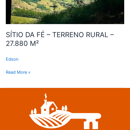
SÍTIO DA FÉ – TERRENO RURAL –
27.880 M²
Edson
Read More »