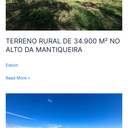
MANTIQUEIRA
TERRENO RURAL DE 34.900 M² NO
ALTO DA MANTIQUEIRA
Edson
Read More »
REFÚGIO
DA
PEROBA
–
20.000