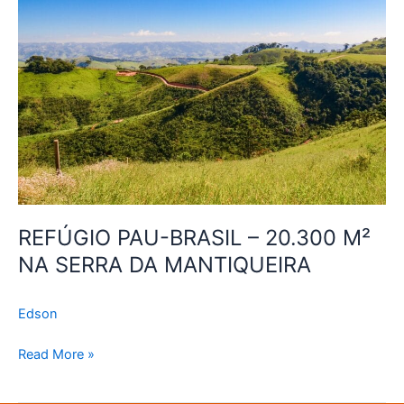
BRASIL
–
20.300
M²
NA
SERRA
DA
MANTIQUEIRA
REFÚGIO PAU-BRASIL – 20.300 M²
NA SERRA DA MANTIQUEIRA
Edson
Read More »