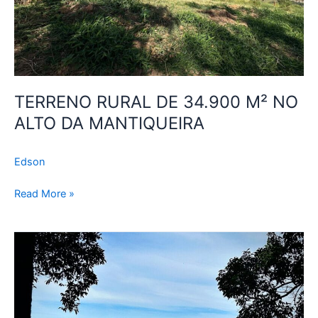
MANTIQUEIRA
TERRENO RURAL DE 34.900 M² NO
ALTO DA MANTIQUEIRA
Edson
Read More »
SÍTIO
DA
FÉ
–
TERRENO