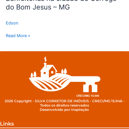
Bom
do Bom Jesus – MG
Jesus
–
MG
Edson
Read More »
2026 Copyright - SILVA CORRETOR DE IMÓVEIS - CRECI/MG 15.946 -
Todos os direitos reservados
Desenvolvido por Inspiração
Links